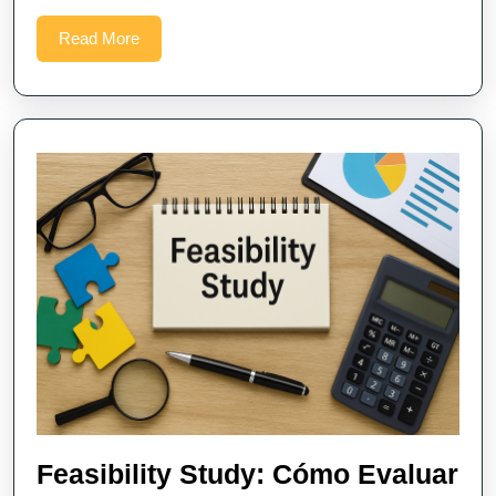
Read
Read More
More
Feasibility Study: Cómo Evaluar