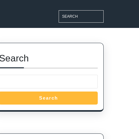
Search
for:
Search
Search