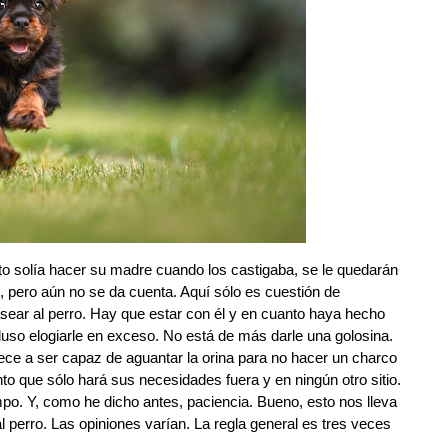
rto solía hacer su madre cuando los castigaba, se le quedarán
 pero aún no se da cuenta. Aquí sólo es cuestión de
asear al perro. Hay que estar con él y en cuanto haya hecho
uso elogiarle en exceso. No está de más darle una golosina.
ece a ser capaz de aguantar la orina para no hacer un charco
nto que sólo hará sus necesidades fuera y en ningún otro sitio.
mpo. Y, como he dicho antes, paciencia. Bueno, esto nos lleva
l perro. Las opiniones varían. La regla general es tres veces