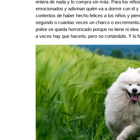
entera de nada y lo compra sin más. Para los niños 
emocionados y adivinan quién va a dormir con él y 
contentos de haber hecho felices a los niños y pie
segundo o cuantas veces un charco o excremento. Y
pobre se queda horrorizado porque no tiene ni idea
a veces hay que hacerlo, pero no cortándolo. Y lo f