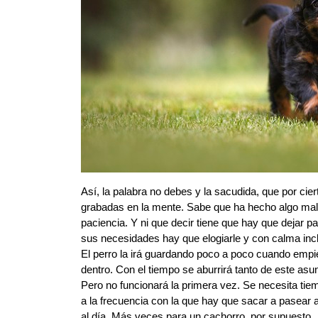
Así, la palabra no debes y la sacudida, que por cie
grabadas en la mente. Sabe que ha hecho algo mal,
paciencia. Y ni que decir tiene que hay que dejar p
sus necesidades hay que elogiarle y con calma incl
El perro la irá guardando poco a poco cuando empi
dentro. Con el tiempo se aburrirá tanto de este asu
Pero no funcionará la primera vez. Se necesita tie
a la frecuencia con la que hay que sacar a pasear a
al día. Más veces para un cachorro, por supuesto.