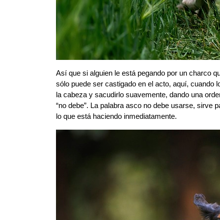
Así que si alguien le está pegando por un charco qu
sólo puede ser castigado en el acto, aquí, cuando l
la cabeza y sacudirlo suavemente, dando una orden
“no debe”. La palabra asco no debe usarse, sirve p
lo que está haciendo inmediatamente.