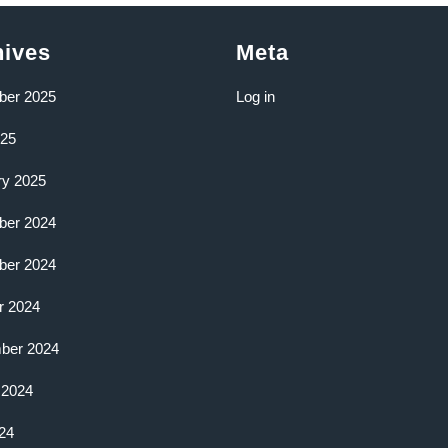
hives
Meta
er 2025
Log in
025
ry 2025
er 2024
er 2024
r 2024
ber 2024
 2024
24