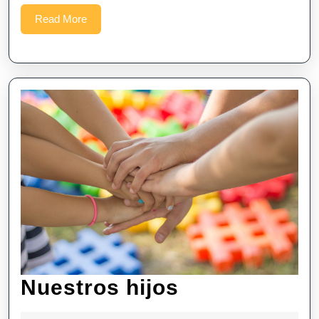
Read
Read More
More
Nuestros
Nuestros hijos
hijos