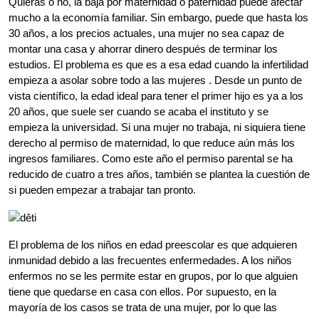
Quieras o no, la baja por maternidad o paternidad puede afectar
mucho a la economía familiar. Sin embargo, puede que hasta los
30 años, a los precios actuales, una mujer no sea capaz de
montar una casa y ahorrar dinero después de terminar los
estudios. El problema es que es a esa edad cuando la infertilidad
empieza a asolar sobre todo a las mujeres
.
Desde un punto de
vista científico, la edad ideal para tener el primer hijo es ya a los
20 años, que suele ser cuando se acaba el instituto y se
empieza la universidad. Si una mujer no trabaja, ni siquiera tiene
derecho al permiso de maternidad, lo que reduce aún más los
ingresos familiares. Como este año el permiso parental se ha
reducido de cuatro a tres años, también se plantea la cuestión de
si pueden empezar a trabajar tan pronto.
El problema de los niños en edad preescolar es que adquieren
inmunidad debido a las frecuentes enfermedades. A los niños
enfermos no se les permite estar en grupos, por lo que alguien
tiene que quedarse en casa con ellos. Por supuesto, en la
mayoría de los casos se trata de una mujer, por lo que las