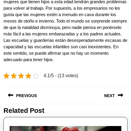
mujeres que tienen hijos a esta edad tendrán grandes problemas
para volver al trabajo. Por supuesto, a los empresarios no les
gusta que las mujeres estén a menudo en casa durante los
meses de otoño e invierno. Todo el mundo se sorprende siempre
de que la natalidad disminuya, pero nadie piensa en ponérselo
más fácil a las mujeres embarazadas y a los padres actuales.
Las escuelas y guarderías están desesperadamente escasas de
capacidad y las escuelas infantiles son casi inexistentes. En
este sentido, se puede afirmar que no hay un momento
adecuado para tener hijos.
4.1/5 - (13 votes)
Post
PREVIOUS
NEXT
navigation
Related Post
Previous
Next
post:
post: