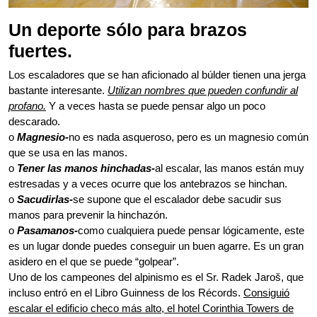
Un deporte sólo para brazos
fuertes.
Los escaladores que se han aficionado al búlder tienen una jerga
bastante interesante.
Utilizan nombres que pueden confundir al
profano.
Y a veces hasta se puede pensar algo un poco
descarado.
o
Magnesio-
no es nada asqueroso, pero es un magnesio común
que se usa en las manos.
o
Tener las manos hinchadas-
al escalar, las manos están muy
estresadas y a veces ocurre que los antebrazos se hinchan.
o
Sacudirlas-
se supone que el escalador debe sacudir sus
manos para prevenir la hinchazón.
o
Pasamanos-
como cualquiera puede pensar lógicamente, este
es un lugar donde puedes conseguir un buen agarre. Es un gran
asidero en el que se puede “golpear”.
Uno de los campeones del alpinismo es el Sr. Radek Jaroš, que
incluso entró en el Libro Guinness de los Récords.
Consiguió
escalar el edificio checo más alto, el hotel Corinthia Towers de