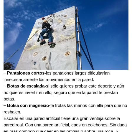
–
Pantalones cortos-
los pantalones largos dificultarían
innecesariamente los movimientos en la pared.
–
Botas de escalada-
si sólo quieres probar este deporte y aún
no quieres invertir en ello, seguro que en la pared te prestan
botas.
–
Bolsa con magnesio-
te frotas las manos con ella para que no
resbalen.
Escalar en una pared artificial tiene una gran ventaja sobre la
pared real. Con una pared artificial, caes en colchones. Sin duda
es más cómodo que caer en las ortigas o sobre una roca. Si