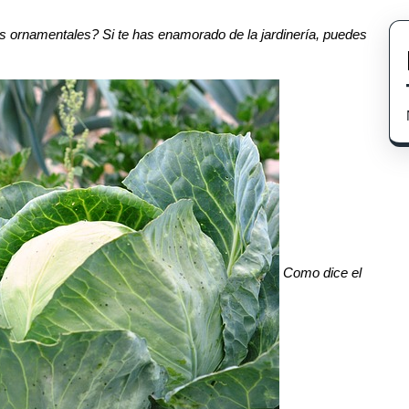
res ornamentales? Si te has enamorado de la jardinería, puedes
Como dice el