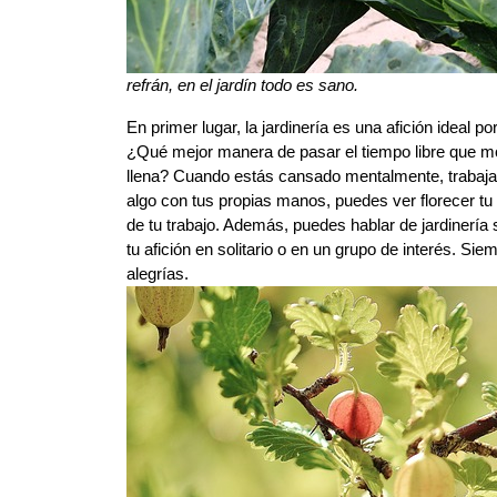
refrán, en el jardín todo es sano.
En primer lugar, la jardinería es una afición ideal p
¿Qué mejor manera de pasar el tiempo libre que movi
llena? Cuando estás cansado mentalmente, trabajar e
algo con tus propias manos, puedes ver florecer tu
de tu trabajo. Además, puedes hablar de jardinería
tu afición en solitario o en un grupo de interés. Si
alegrías.