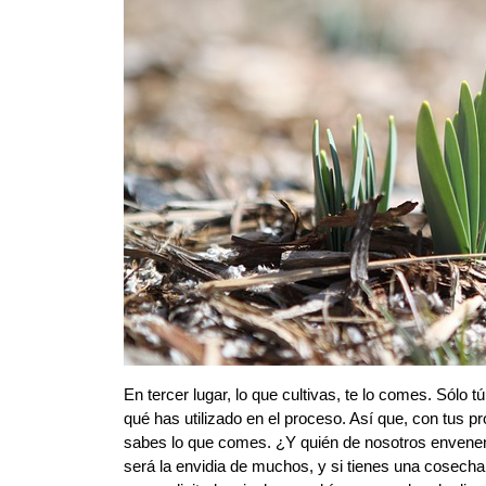
En tercer lugar, lo que cultivas, te lo comes. Sólo
qué has utilizado en el proceso. Así que, con tus p
sabes lo que comes. ¿Y quién de nosotros envenenar
será la envidia de muchos, y si tienes una cosech