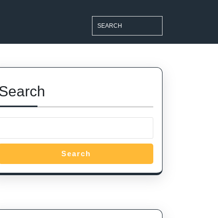
Search
for:
Search
Search