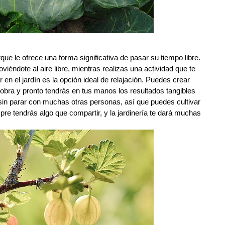
orque le ofrece una forma significativa de pasar su tiempo libre.
éndote al aire libre, mientras realizas una actividad que te
n el jardín es la opción ideal de relajación. Puedes crear
 obra y pronto tendrás en tus manos los resultados tangibles
 sin parar con muchas otras personas, así que puedes cultivar
empre tendrás algo que compartir, y la jardinería te dará muchas