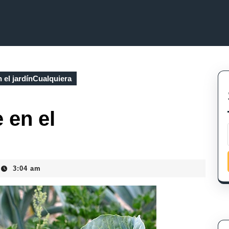
 el jardínCualquiera
 en el
3:04 am