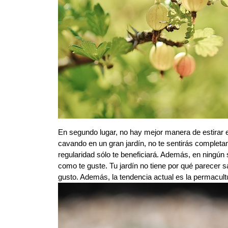
En segundo lugar, no hay mejor manera de estirar el 
cavando en un gran jardín, no te sentirás completam
regularidad sólo te beneficiará. Además, en ningún s
como te guste. Tu jardín no tiene por qué parecer s
gusto. Además, la tendencia actual es la permacultu