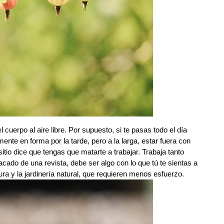
cuerpo al aire libre. Por supuesto, si te pasas todo el día
ente en forma por la tarde, pero a la larga, estar fuera con
itio dice que tengas que matarte a trabajar. Trabaja tanto
acado de una revista, debe ser algo con lo que tú te sientas a
ra y la jardinería natural, que requieren menos esfuerzo.