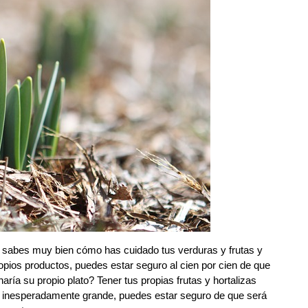
 tú sabes muy bien cómo has cuidado tus verduras y frutas y
ropios productos, puedes estar seguro al cien por cien de que
ía su propio plato? Tener tus propias frutas y hortalizas
a inesperadamente grande, puedes estar seguro de que será