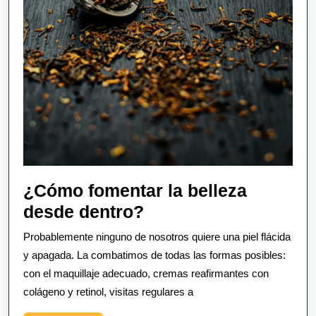
¿Cómo fomentar la belleza
¿Cómo
desde dentro?
fomentar
Probablemente ninguno de nosotros quiere una piel flácida
la
y apagada. La combatimos de todas las formas posibles:
belleza
con el maquillaje adecuado, cremas reafirmantes con
colágeno y retinol, visitas regulares a
desde