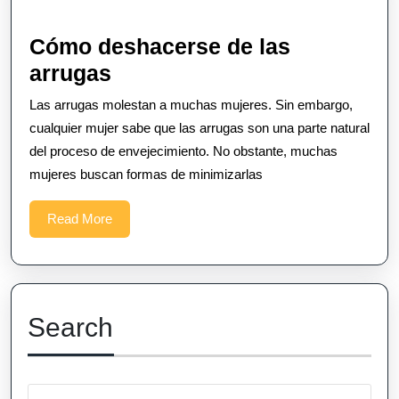
Cómo deshacerse de las
Cómo
arrugas
deshacerse
Las arrugas molestan a muchas mujeres. Sin embargo,
de
cualquier mujer sabe que las arrugas son una parte natural
las
del proceso de envejecimiento. No obstante, muchas
mujeres buscan formas de minimizarlas
arrugas
Read
Read More
More
Search