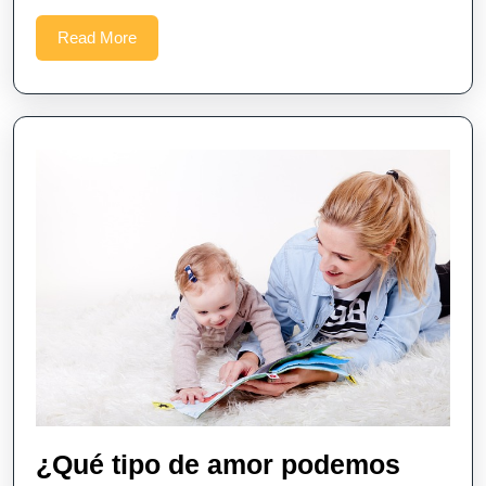
Read
Read More
More
¿Qué tipo de amor podemos