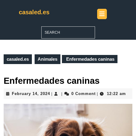
Skip
to
casaled.es
Open
content
Button
Skip
to
Search
content
for:
casaled.es
Animales
Enfermedades caninas
Enfermedades caninas
February
February 14, 2024
0 Comment
12:22 am
|
|
|
14,
2024