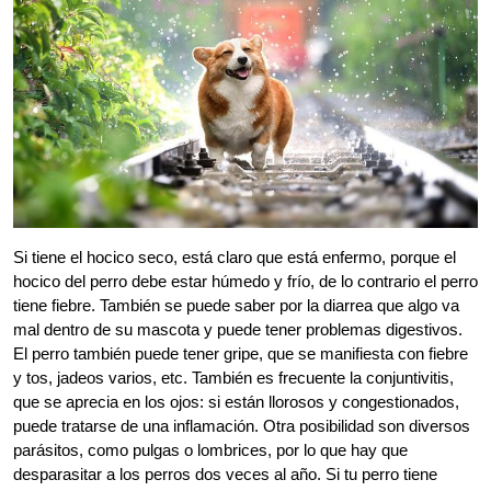
Si tiene el hocico seco, está claro que está enfermo, porque el
hocico del perro debe estar húmedo y frío, de lo contrario el perro
tiene fiebre. También se puede saber por la diarrea que algo va
mal dentro de su mascota y puede tener problemas digestivos.
El perro también puede tener gripe, que se manifiesta con fiebre
y tos, jadeos varios, etc. También es frecuente la conjuntivitis,
que se aprecia en los ojos: si están llorosos y congestionados,
puede tratarse de una inflamación.
Otra posibilidad son diversos
parásitos, como pulgas o lombrices, por lo que hay que
desparasitar a los perros dos veces al año. Si tu perro tiene