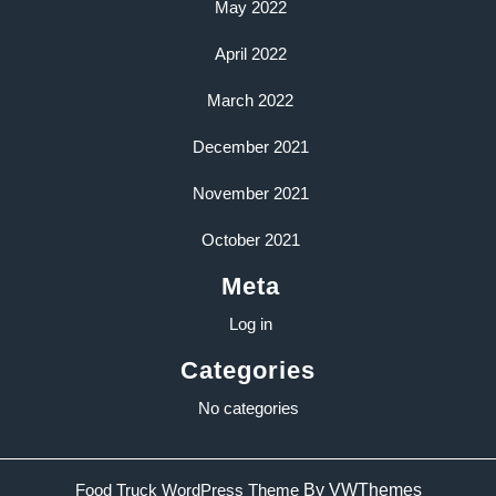
May 2022
April 2022
March 2022
December 2021
November 2021
October 2021
Meta
Log in
Categories
No categories
Sc
Food Truck WordPress Theme
By VWThemes
U