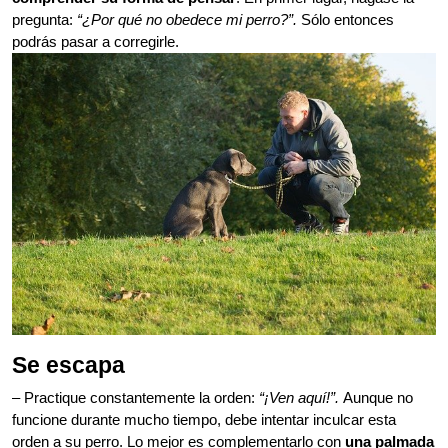
pregunta:
“¿Por qué no obedece mi perro?”.
Sólo entonces
podrás pasar a corregirle.
Se escapa
– Practique constantemente la orden:
“¡Ven aquí!”.
Aunque no
funcione durante mucho tiempo, debe intentar inculcar esta
orden a su perro. Lo mejor es complementarlo con
una palmada