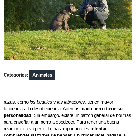
Categories:
Animales
razas, como
los beagles
y
los labradores
, tienen mayor
tendencia a la desobediencia. Además,
cada perro tiene su
personalidad
. Sin embargo, existe un patrón general de normas
para enseñar a un perro a obedecer. Para tener una buena
relación con su perro, lo más importante es
intentar
comprender su forma de pensar
. En primer lugar, hágase la