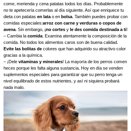
come, merienda y cena patatas todos los días. Probablemente
no te apetecería comerlas al día siguiente. Así que enriquece tu
dieta con patatas
en lata
o en
bolsa
. También puedes probar con
comidas especiales:
arroz con carne y verduras o copos de
avena
. Sin embargo,
¡no cortes
y
le des comida destinada a ti
!
– Cambia la
comida
. Examina atentamente la composición de la
comida. No todos los alimentos caros son de buena calidad.
Evite las bolitas de
colores que han adquirido su atractivo color
gracias a la química.
– ¡Dele
vitaminas y minerales
! La mayoría de los perros comen
heces porque les falta alguna sustancia. Hoy en día se venden
suplementos especiales para garantizar que su perro tenga un
nivel equilibrado de estos nutrientes, y así ni siquiera probará
nada malo.