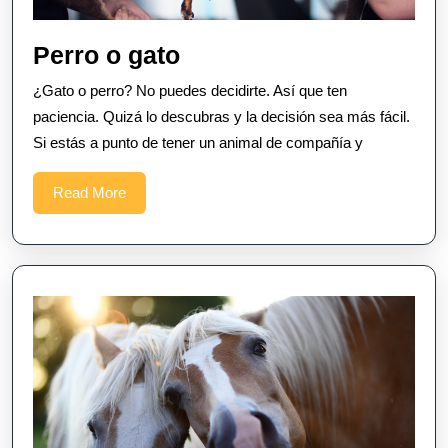
Perro
Perro o gato
o
¿Gato o perro? No puedes decidirte. Así que ten
gato
paciencia. Quizá lo descubras y la decisión sea más fácil.
Si estás a punto de tener un animal de compañía y
Read
Read More
More