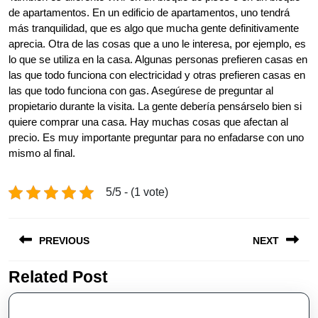
de apartamentos. En un edificio de apartamentos, uno tendrá
más tranquilidad, que es algo que mucha gente definitivamente
aprecia. Otra de las cosas que a uno le interesa, por ejemplo, es
lo que se utiliza en la casa. Algunas personas prefieren casas en
las que todo funciona con electricidad y otras prefieren casas en
las que todo funciona con gas. Asegúrese de preguntar al
propietario durante la visita. La gente debería pensárselo bien si
quiere comprar una casa. Hay muchas cosas que afectan al
precio. Es muy importante preguntar para no enfadarse con uno
mismo al final.
5/5 - (1 vote)
Post
PREVIOUS
NEXT
navigation
Related Post
Previous
Next
post:
post: